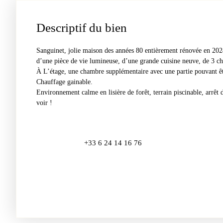
Descriptif du bien
Sanguinet, jolie maison des années 80 entièrement rénovée en 20
d’une pièce de vie lumineuse, d’une grande cuisine neuve, de 3 ch
À L’étage, une chambre supplémentaire avec une partie pouvant ê
Chauffage gainable.
Environnement calme en lisière de forêt, terrain piscinable, arrêt
voir !
+33 6 24 14 16 76