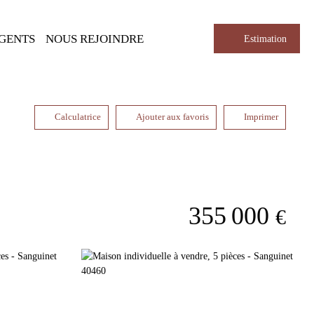
AGENTS
NOUS REJOINDRE
Estimation
Calculatrice
Ajouter aux favoris
Imprimer
355 000
€