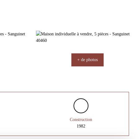
+ de photos
Construction
1982