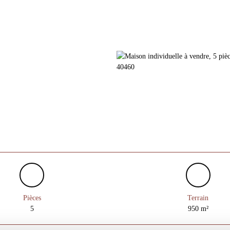
Pièces
Terrain
5
950
m²