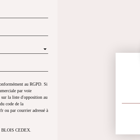
s conformément au RGPD. Si
mmerciale par voie
sur la liste d'opposition au
du code de la
fr ou par courrier adressé à
013 BLOIS CEDEX.