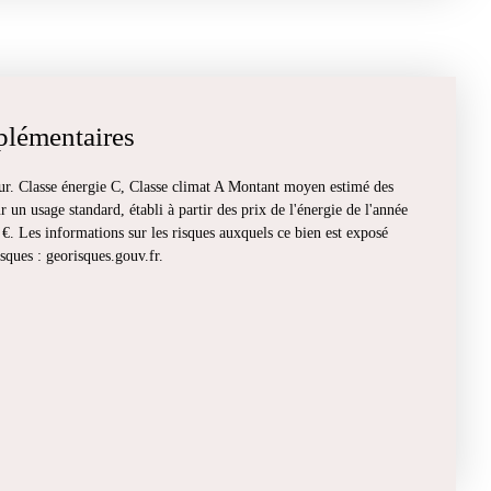
plémentaires
ur. Classe énergie C, Classe climat A Montant moyen estimé des
 un usage standard, établi à partir des prix de l'énergie de l'année
€. Les informations sur les risques auxquels ce bien est exposé
isques : georisques.gouv.fr.