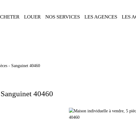
CHETER
LOUER
NOS SERVICES
LES AGENCES
LES 
ièces - Sanguinet 40460
- Sanguinet 40460