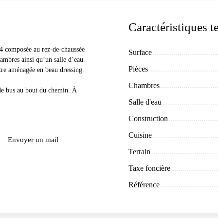
Caractéristiques 
24 composée au rez-de-chaussée
Surface
ambres ainsi qu’un salle d’eau.
Pièces
tre aménagée en beau dressing.
Chambres
 de bus au bout du chemin. À
Salle d'eau
Construction
Cuisine
Envoyer un mail
Terrain
Taxe foncière
Référence