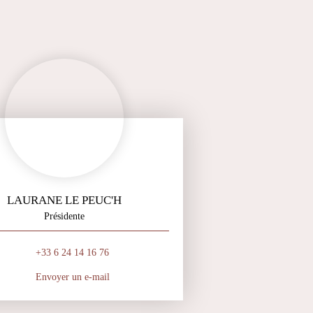
LAURANE LE PEUC'H
Présidente
+33 6 24 14 16 76
Envoyer un e-mail