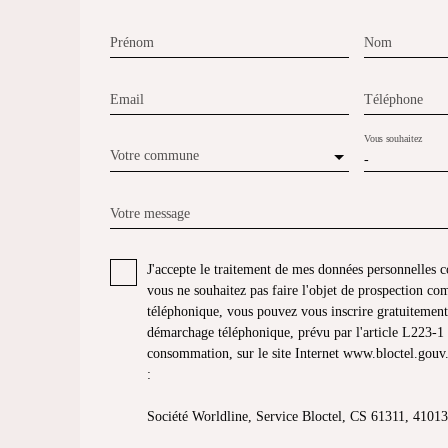
Prénom
Nom
Email
Téléphone
Vous souhaitez
Votre commune
-
Votre message
J'accepte le traitement de mes données personnelle
vous ne souhaitez pas faire l'objet de prospection co
téléphonique, vous pouvez vous inscrire gratuitement 
démarchage téléphonique, prévu par l'article L223-1 
consommation, sur le site Internet www.bloctel.gouv.
:
Société Worldline, Service Bloctel, CS 61311, 41