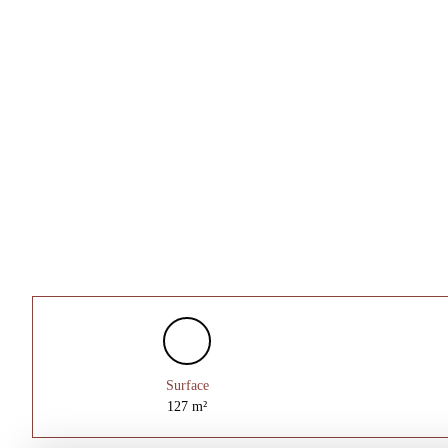
Surface
127
m²