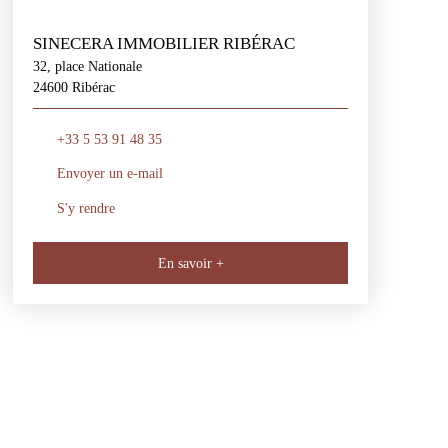
SINECERA IMMOBILIER RIBÉRAC
32, place Nationale
24600 Ribérac
+33 5 53 91 48 35
Envoyer un e-mail
S'y rendre
En savoir +