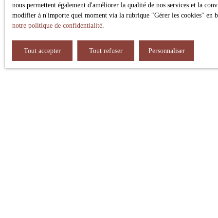
nous permettent également d'améliorer la qualité de nos services et la conv
modifier à n'importe quel moment via la rubrique ″Gérer les cookies″ en bas
notre politique de confidentialité
.
Tout accepter
Tout refuser
Personnaliser