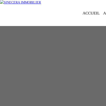
ACCUEIL
A