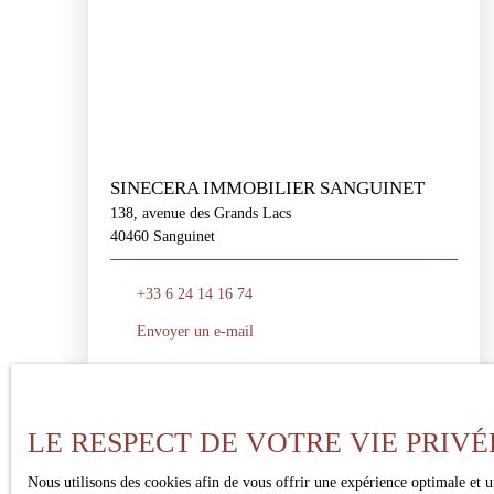
SINECERA IMMOBILIER SANGUINET
138, avenue des Grands Lacs
40460 Sanguinet
+33 6 24 14 16 74
Envoyer un e-mail
S'y rendre
En savoir +
LE RESPECT DE VOTRE VIE PRIVÉ
Nous utilisons des cookies afin de vous offrir une expérience optimale et 