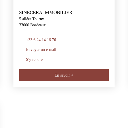
SINECERA IMMOBILIER
5 allées Tourny
33000 Bordeaux
+33 6 24 14 16 76
Envoyer un e-mail
S'y rendre
En savoir +