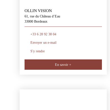
OLLIN VISION
61, rue du Château d’Eau
33000 Bordeaux
+33 6 28 92 38 04
Envoyer un e-mail
S'y rendre
En savoir +