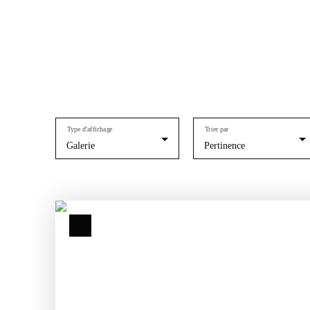
Type d'affichage
Trier par
Galerie
Pertinence