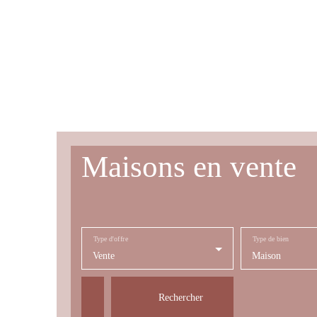
Maisons en vente
Type d'offre
Type de bien
Vente
Maison
Rechercher