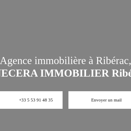
Agence immobilière à Ribérac
NECERA IMMOBILIER Ribé
+33 5 53 91 48 35
Envoyer un mail