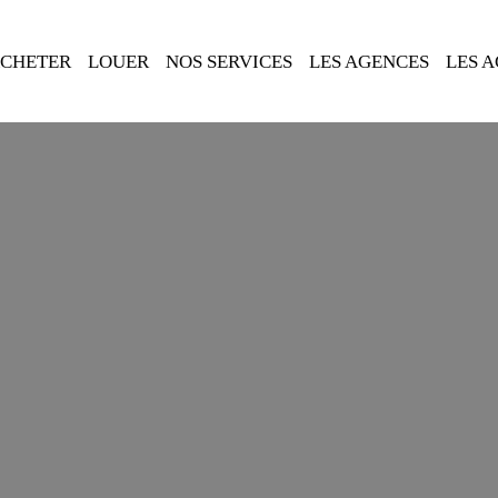
CHETER
LOUER
NOS SERVICES
LES AGENCES
LES 