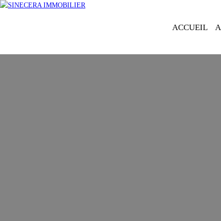
ACCUEIL
A