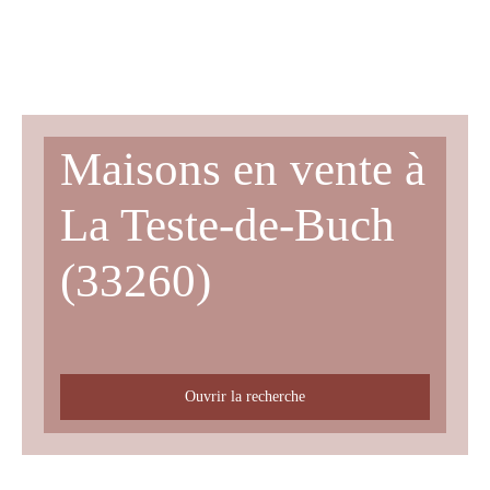
Maisons en vente à
La Teste-de-Buch
(33260)
Ouvrir la recherche
Type d'offre
Vente