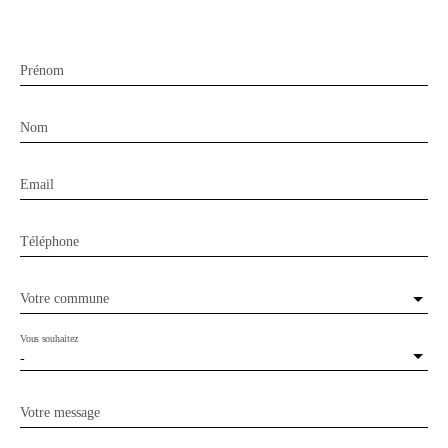
Prénom
Nom
Email
Téléphone
Votre commune
Vous souhaitez
-
Votre message