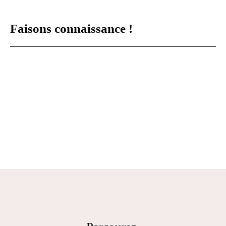
Faisons
connaissance !
Nos honoraires