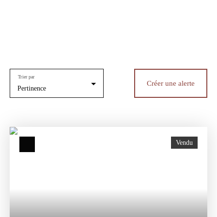
Trier par
Créer une alerte
Pertinence
Vendu