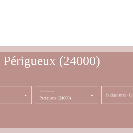
à Périgueux (24000)
Localisation
Budget max (€)
Périgueux (24000)