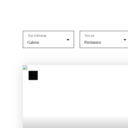
Type d'affichage
Trier par
Galerie
Pertinence