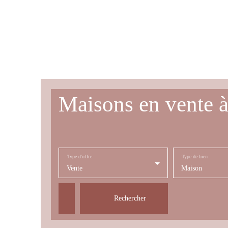
Maisons en vente 
Type d'offre
Type de bien
Vente
Maison
Rechercher