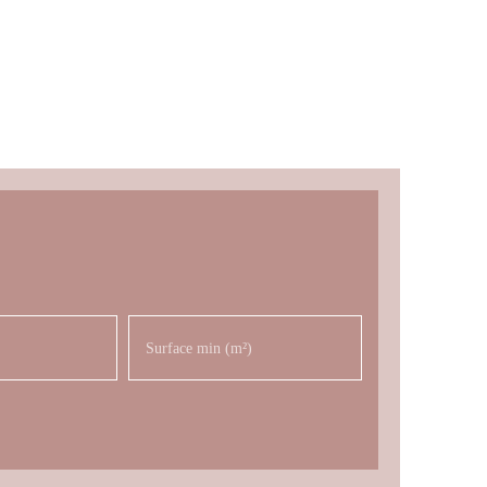
Surface min (m²)