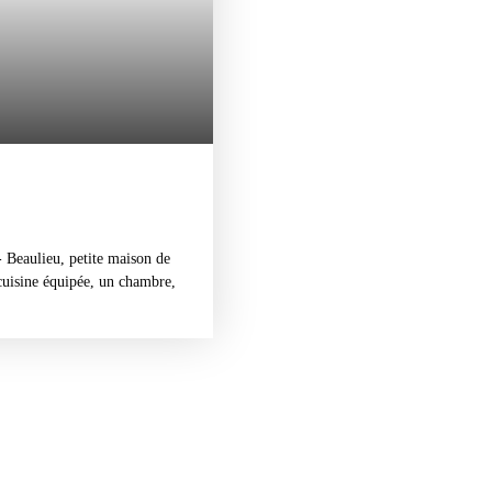
 Beaulieu, petite maison de
uisine équipée, un chambre,
n réversible, terrain