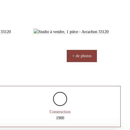
+ de photos
Construction
1900