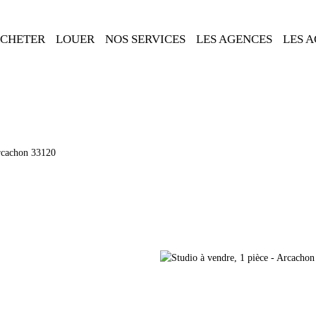
CHETER
LOUER
NOS SERVICES
LES AGENCES
LES 
Arcachon 33120