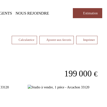
AGENTS
NOUS REJOINDRE
Estimation
Calculatrice
Ajouter aux favoris
Imprimer
199 000
€