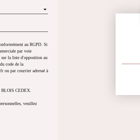
s conformément au RGPD. Si
mmerciale par voie
sur la liste d'opposition au
du code de la
fr ou par courrier adressé à
013 BLOIS CEDEX.
personnelles, veuillez