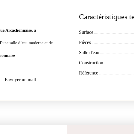
Caractéristiques 
que Arcachonnaise, à
Surface
Pièces
d’une salle d’eau moderne et de
Salle d'eau
chonnaise
Construction
Référence
Envoyer un mail