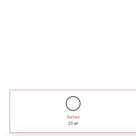
Surface
23
m²