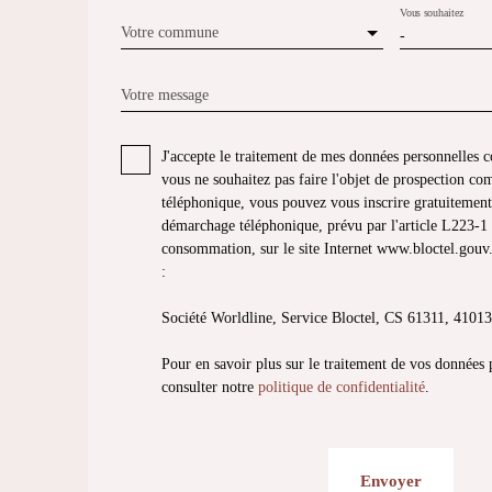
Vous souhaitez
Votre commune
-
Votre message
J'accepte le traitement de mes données personnelle
vous ne souhaitez pas faire l'objet de prospection co
téléphonique, vous pouvez vous inscrire gratuitement 
démarchage téléphonique, prévu par l'article L223-1 
consommation, sur le site Internet www.bloctel.gouv.
:
Société Worldline, Service Bloctel, CS 61311, 41
Pour en savoir plus sur le traitement de vos données 
consulter notre
politique de confidentialité
.
Envoyer