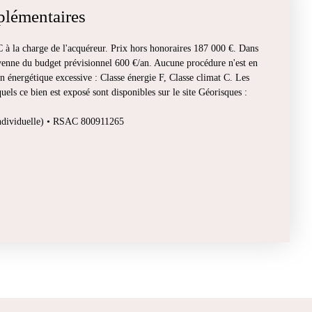
plémentaires
à la charge de l'acquéreur. Prix hors honoraires 187 000 €. Dans
enne du budget prévisionnel 600 €/an. Aucune procédure n'est en
énergétique excessive : Classe énergie F, Classe climat C. Les
uels ce bien est exposé sont disponibles sur le site Géorisques :
individuelle) • RSAC 800911265