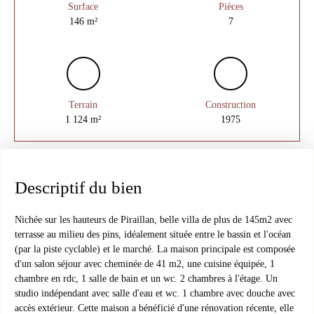
Surface
Pièces
146
m²
7
Terrain
Construction
1 124
m²
1975
Descriptif du bien
Nichée sur les hauteurs de Piraillan, belle villa de plus de 145m2 avec
terrasse au milieu des pins, idéalement située entre le bassin et l'océan
(par la piste cyclable) et le marché. La maison principale est composée
d'un salon séjour avec cheminée de 41 m2, une cuisine équipée, 1
chambre en rdc, 1 salle de bain et un wc. 2 chambres à l'étage. Un
studio indépendant avec salle d'eau et wc. 1 chambre avec douche avec
accès extérieur. Cette maison a bénéficié d'une rénovation récente, elle