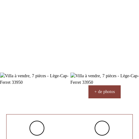
+ de photos