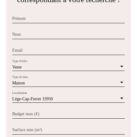
Prénom
Nom
Email
Type d'offre
Vente
Type de bien
Maison
Localisation
Lège-Cap-Ferret 33950
Budget max (€)
Surface min (m²)