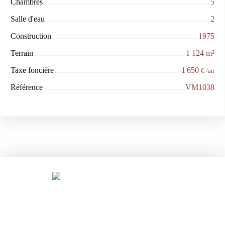
Chambres
5
Salle d'eau
2
Construction
1975
Terrain
1 124
m²
Taxe foncière
1 650
€ /an
Référence
VM1038