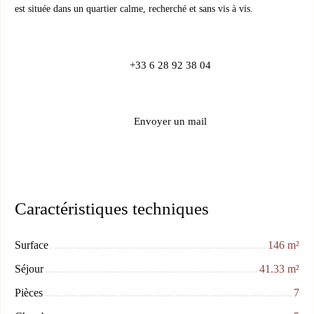
est située dans un quartier calme, recherché et sans vis à vis.
+33 6 28 92 38 04
Envoyer un mail
Caractéristiques techniques
Surface
146
m²
Séjour
41.33
m²
Pièces
7