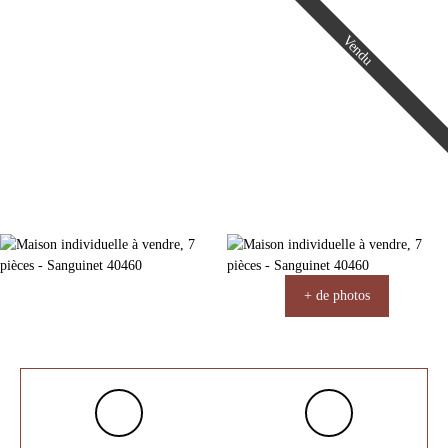
Vendu
+ de photos