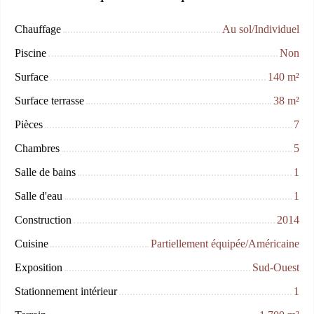
Chauffage
Au sol/Individuel
Piscine
Non
Surface
140
m²
Surface terrasse
38
m²
Pièces
7
Chambres
5
Salle de bains
1
Salle d'eau
1
Construction
2014
Cuisine
Partiellement équipée/Américaine
Exposition
Sud-Ouest
Stationnement intérieur
1