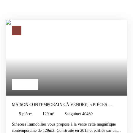
588 000
€
MAISON CONTEMPORAINE À VENDRE, 5 PIÈCES -
SANGUINET 40460
5
pièces
129
m²
Sanguinet 40460
Sinecera Immobilier vous propose à la vente cette magnifique
contemporaine de 129m2. Construite en 2013 et édifiée sur un