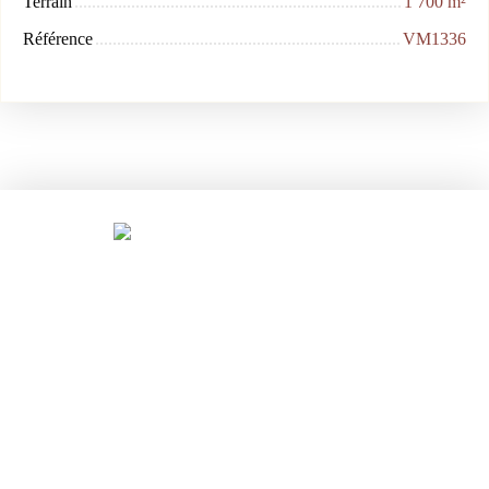
Terrain
1 700
m²
Référence
VM1336