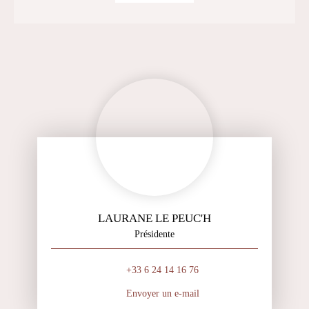
LAURANE LE PEUC'H
Présidente
+33 6 24 14 16 76
Envoyer un e-mail