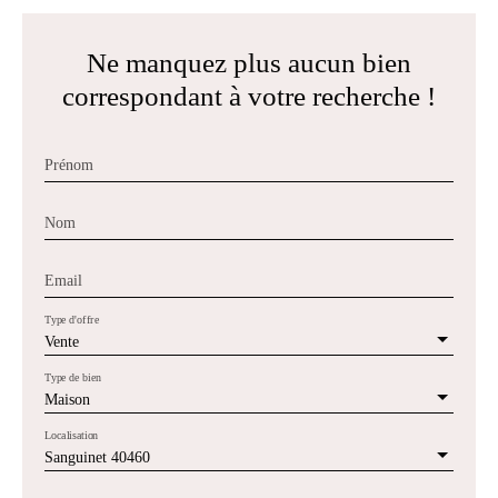
Ne manquez plus aucun bien
correspondant à votre recherche !
Prénom
Nom
Email
Type d'offre
Vente
Type de bien
Maison
Localisation
Sanguinet 40460