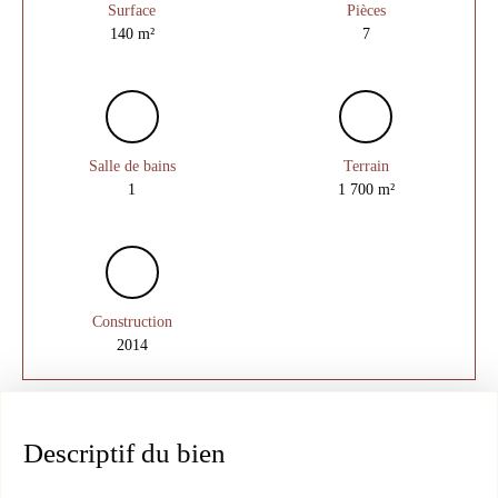
Surface
Pièces
140
m²
7
Salle de bains
Terrain
1
1 700
m²
Construction
2014
Descriptif du bien