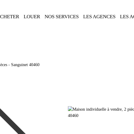
CHETER
LOUER
NOS SERVICES
LES AGENCES
LES 
ièces - Sanguinet 40460