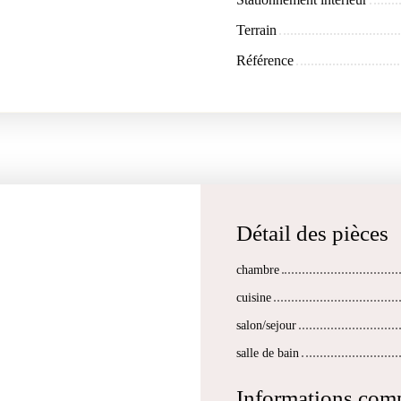
Terrain
Référence
Détail des pièces
chambre
cuisine
salon/sejour
salle de bain
Informations com