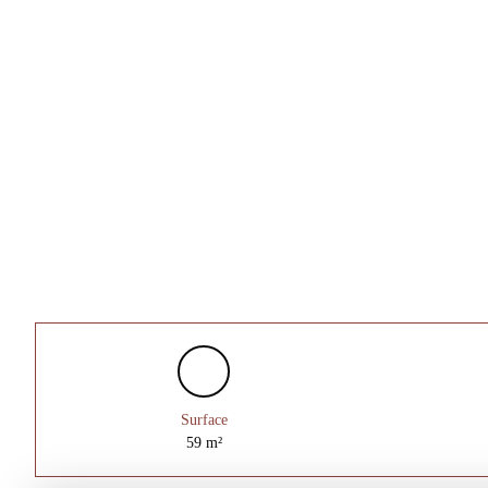
Surface
59
m²