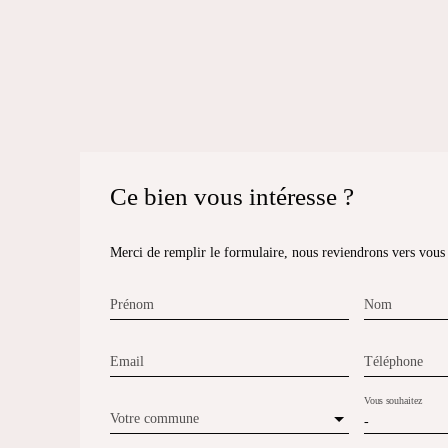
Ce bien
vous intéresse ?
Merci de remplir le formulaire, nous reviendrons vers vous d
Prénom
Nom
Email
Téléphone
Vous souhaitez
Votre commune
-