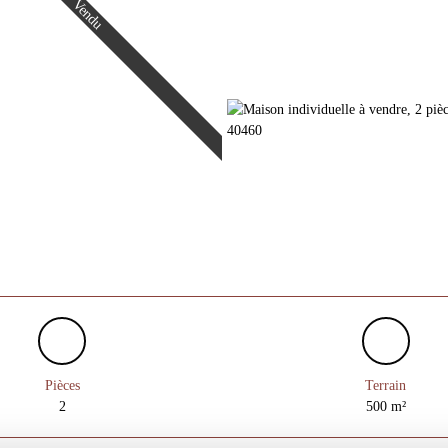
Vendu
Pièces
Terrain
2
500
m²