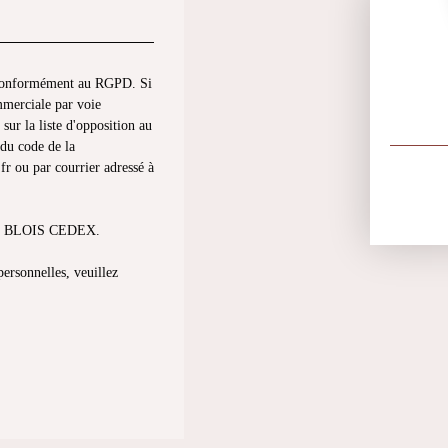
s conformément au RGPD. Si
mmerciale par voie
sur la liste d'opposition au
du code de la
fr ou par courrier adressé à
013 BLOIS CEDEX.
personnelles, veuillez