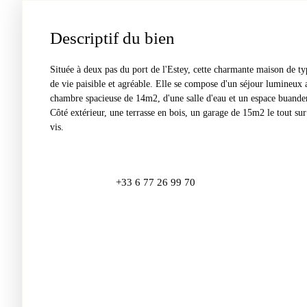
Descriptif du bien
Située à deux pas du port de l'Estey, cette charmante maison de 
de vie paisible et agréable. Elle se compose d'un séjour lumineux 
chambre spacieuse de 14m2, d'une salle d'eau et un espace buander
Côté extérieur, une terrasse en bois, un garage de 15m2 le tout su
vis.
+33 6 77 26 99 70