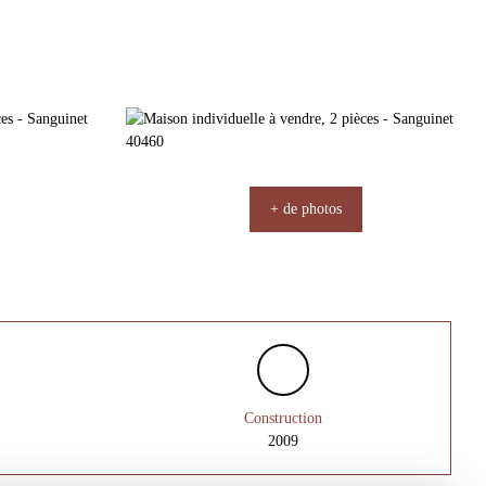
+ de photos
Construction
2009