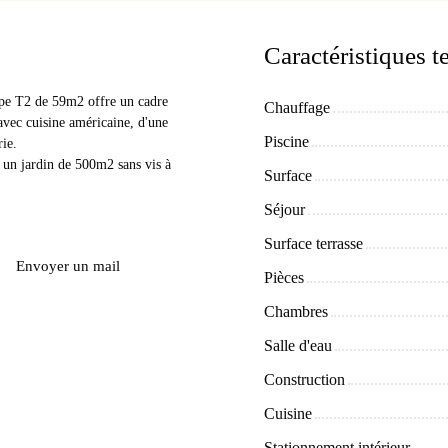
Caractéristiques 
type T2 de 59m2 offre un cadre
Chauffage
avec cuisine américaine, d'une
Piscine
ie.
r un jardin de 500m2 sans vis à
Surface
Séjour
Surface terrasse
Envoyer un mail
Pièces
Chambres
Salle d'eau
Construction
Cuisine
Stationnement intérieur