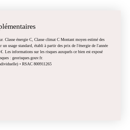
plémentaires
ur. Classe énergie C, Classe climat C Montant moyen estimé des
 un usage standard, établi à partir des prix de l'énergie de l'année
€. Les informations sur les risques auxquels ce bien est exposé
isques : georisques.gouv.fr.
individuelle) • RSAC 800911265