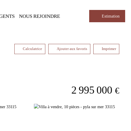
AGENTS
NOUS REJOINDRE
Estimation
Calculatrice
Ajouter aux favoris
Imprimer
2 995 000
€