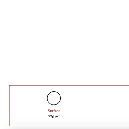
Surface
270
m²