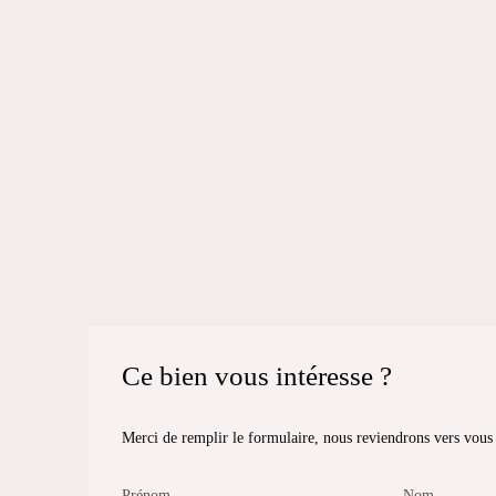
Ce bien
vous intéresse ?
Merci de remplir le formulaire, nous reviendrons vers vous d
Prénom
Nom