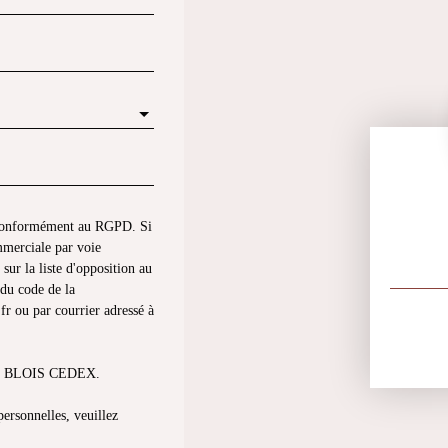
s conformément au RGPD. Si
mmerciale par voie
sur la liste d'opposition au
du code de la
fr ou par courrier adressé à
013 BLOIS CEDEX.
personnelles, veuillez