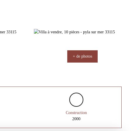
+ de photos
Construction
2000