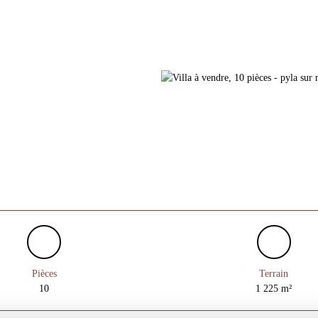
Pièces
Terrain
10
1 225
m²