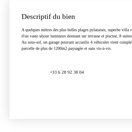
Descriptif du bien
A quelques mètres des plus belles plages pylataises, superbe villa
d'un vaste séjour lumineux donnant sur terrasse et piscine, 8 suite
Au sous-sol, un garage pouvant accueilir 4 véhicules vient complét
parcelle de plus de 1200m2 paysagée et sans vis-à-vis.
+33 6 28 92 38 04