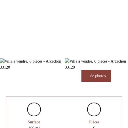
+ de photos
Surface
Pièces
160
m²
6