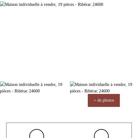
+ de photos