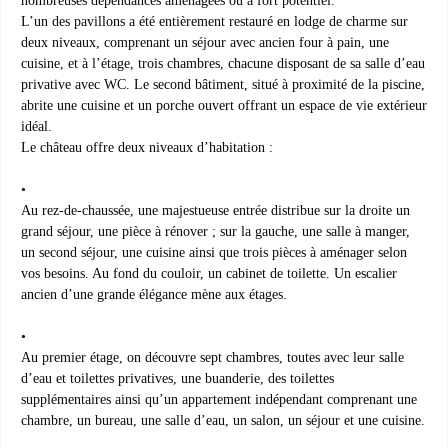
L’un des pavillons a été entièrement restauré en lodge de charme sur
deux niveaux, comprenant un séjour avec ancien four à pain, une
cuisine, et à l’étage, trois chambres, chacune disposant de sa salle d’eau
privative avec WC. Le second bâtiment, situé à proximité de la piscine,
abrite une cuisine et un porche ouvert offrant un espace de vie extérieur
idéal.
Le château offre deux niveaux d’habitation :
Au rez-de-chaussée, une majestueuse entrée distribue sur la droite un
grand séjour, une pièce à rénover ; sur la gauche, une salle à manger,
un second séjour, une cuisine ainsi que trois pièces à aménager selon
vos besoins. Au fond du couloir, un cabinet de toilette. Un escalier
ancien d’une grande élégance mène aux étages.
Au premier étage, on découvre sept chambres, toutes avec leur salle
d’eau et toilettes privatives, une buanderie, des toilettes
supplémentaires ainsi qu’un appartement indépendant comprenant une
chambre, un bureau, une salle d’eau, un salon, un séjour et une cuisine.