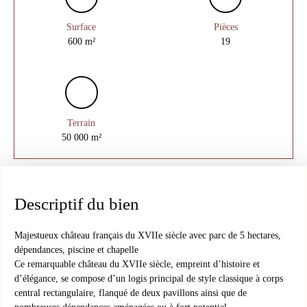
Surface
Pièces
600
m²
19
Terrain
50 000
m²
Descriptif du bien
Majestueux château français du XVIIe siècle avec parc de 5 hectares,
dépendances, piscine et chapelle
Ce remarquable château du XVIIe siècle, empreint d’histoire et
d’élégance, se compose d’un logis principal de style classique à corps
central rectangulaire, flanqué de deux pavillons ainsi que de
nombreuses dépendances aménagées ou à fort potentiel.