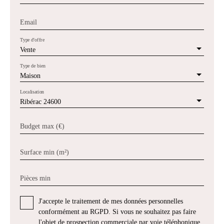
Email
Type d'offre
Vente
Type de bien
Maison
Localisation
Ribérac 24600
Budget max (€)
Surface min (m²)
Pièces min
J'accepte le traitement de mes données personnelles
conformément au RGPD. Si vous ne souhaitez pas faire
l'objet de prospection commerciale par voie téléphonique,