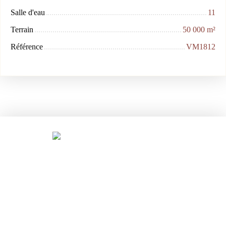
Salle d'eau
11
Terrain
50 000
m²
Référence
VM1812