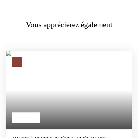
Vous apprécierez également
265 000
€