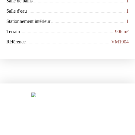
Salle de bains
1
Salle d'eau
1
Stationnement intérieur
1
Terrain
906
m²
Référence
VM1904