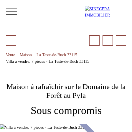
Vente
Maison
La Teste-de-Buch 33115
Villa à vendre, 7 pièces - La Teste-de-Buch 33115
ACCUEIL
ACHETER
LOUER
NOS SERVICES
LES 
Maison à rafraîchir sur le Domaine de la
Estimation
Forêt au Pyla
Sous compromis