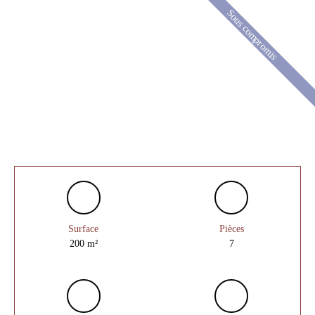
Sous compromis
Surface
Pièces
200
m²
7