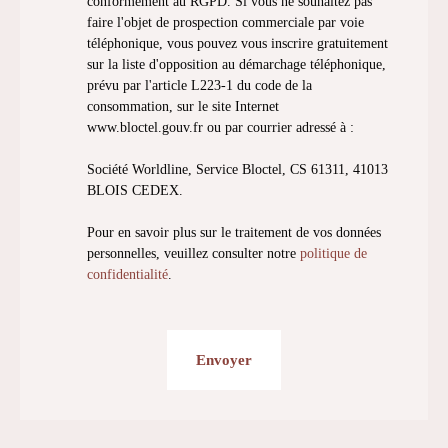
conformément au RGPD. Si vous ne souhaitez pas
faire l'objet de prospection commerciale par voie
téléphonique, vous pouvez vous inscrire gratuitement
sur la liste d'opposition au démarchage téléphonique,
prévu par l'article L223-1 du code de la
consommation, sur le site Internet
www.bloctel.gouv.fr ou par courrier adressé à :
Société Worldline, Service Bloctel, CS 61311, 41013
BLOIS CEDEX.
Pour en savoir plus sur le traitement de vos données
personnelles, veuillez consulter notre
politique de
confidentialité
.
Envoyer