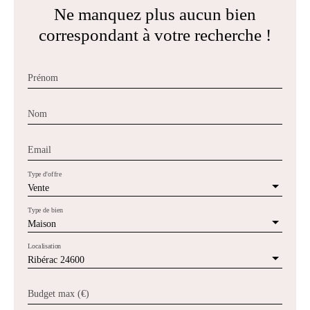
Ne manquez plus aucun bien
correspondant à votre recherche !
Prénom
Nom
Email
Type d'offre
Vente
Type de bien
Maison
Localisation
Ribérac 24600
Budget max (€)