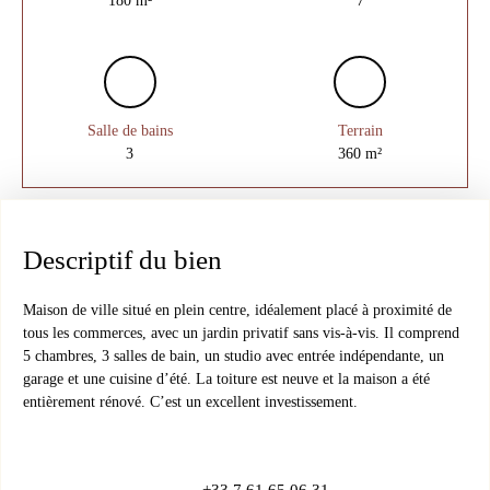
Salle de bains
Terrain
3
360
m²
Descriptif du bien
Maison de ville situé en plein centre, idéalement placé à proximité de
tous les commerces, avec un jardin privatif sans vis-à-vis. Il comprend
5 chambres, 3 salles de bain, un studio avec entrée indépendante, un
garage et une cuisine d’été. La toiture est neuve et la maison a été
entièrement rénové. C’est un excellent investissement.
+33 7 61 65 06 31