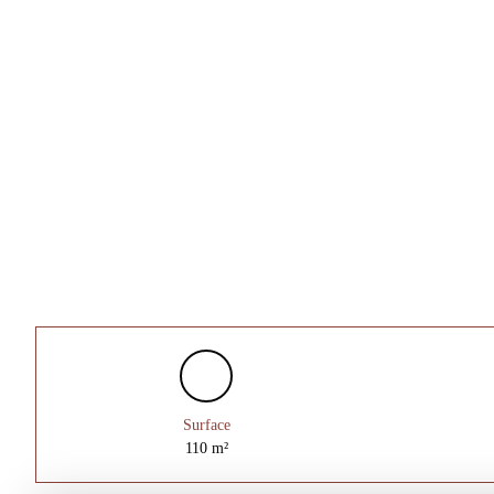
Surface
110
m²