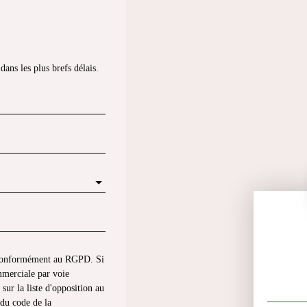
ans les plus brefs délais.
s conformément au RGPD. Si
mmerciale par voie
sur la liste d'opposition au
du code de la