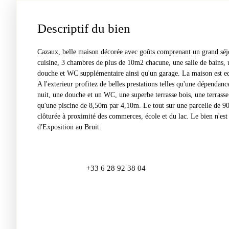
Descriptif du bien
Cazaux, belle maison décorée avec goûts comprenant un grand séjou
cuisine, 3 chambres de plus de 10m2 chacune, une salle de bains,
douche et WC supplémentaire ainsi qu'un garage. La maison est eq
A l'exterieur profitez de belles prestations telles qu'u
ne dépendance
nuit, une douche et un WC, une superbe terrasse bois, une terrasse
qu'une piscine de 8,50m par 4,10m. Le tout sur une parcelle de 9
clôturée à proximité des commerces, école et du lac. Le bien n'est
d'Exposition au Bruit.
+33 6 28 92 38 04