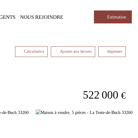
AGENTS
NOUS REJOINDRE
Estimation
Calculatrice
Ajouter aux favoris
Imprimer
522 000
€