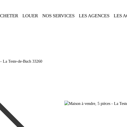
CHETER
LOUER
NOS SERVICES
LES AGENCES
LES 
 - La Teste-de-Buch 33260