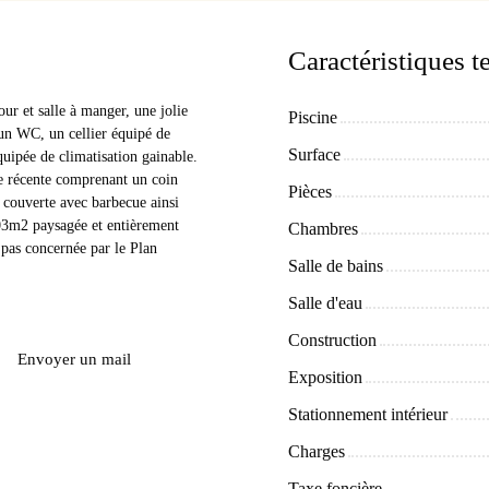
Caractéristiques 
r et salle à manger, une jolie
Piscine
 un WC, un cellier équipé de
Surface
uipée de climatisation gainable.
 récente comprenant un coin
Pièces
 couverte avec barbecue ainsi
03m2 paysagée et entièrement
Chambres
 pas concernée par le Plan
Salle de bains
Salle d'eau
Construction
Envoyer un mail
Exposition
Stationnement intérieur
Charges
Taxe foncière