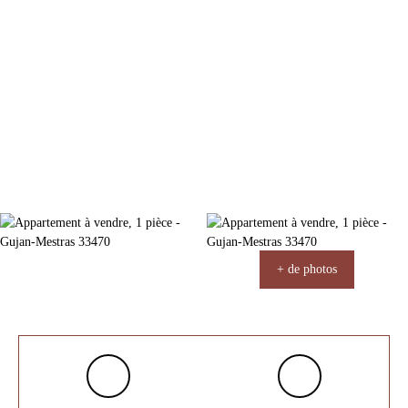
+ de photos