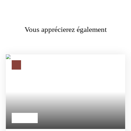
Vous apprécierez également
155 000
€