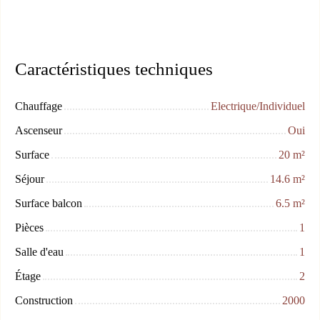
Caractéristiques techniques
Chauffage
Electrique/Individuel
Ascenseur
Oui
Surface
20
m²
Séjour
14.6
m²
Surface balcon
6.5
m²
Pièces
1
Salle d'eau
1
Étage
2
Construction
2000