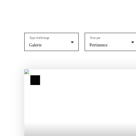
Type d'affichage
Trier par
Galerie
Pertinence