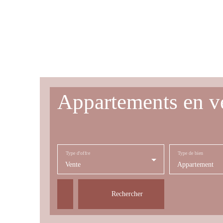
Appartements en v
Type d'offre
Type de bien
Vente
Appartement
Rechercher