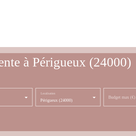
ente à Périgueux (24000)
Localisation
Budget max (€)
Périgueux (24000)