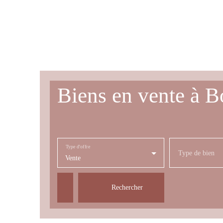
Biens en vente à 
Type d'offre
Type de bien
Vente
Rechercher