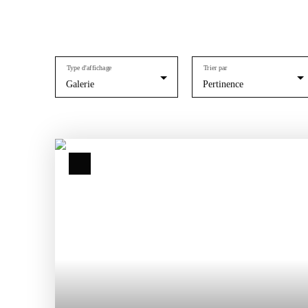
Type d'affichage
Trier par
Galerie
Pertinence