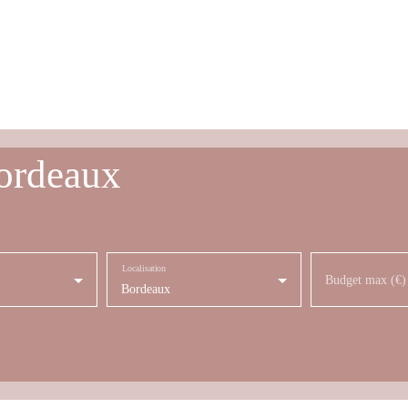
Bordeaux
Localisation
Budget max (€)
Bordeaux