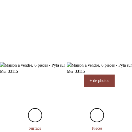
+ de photos
Surface
Pièces