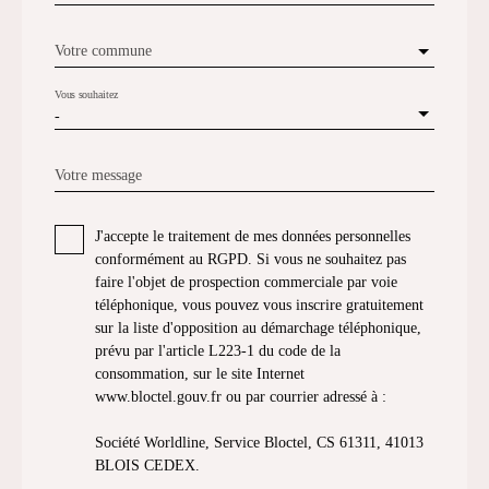
Votre commune
Vous souhaitez
-
Votre message
J'accepte le traitement de mes données personnelles
conformément au RGPD. Si vous ne souhaitez pas
faire l'objet de prospection commerciale par voie
téléphonique, vous pouvez vous inscrire gratuitement
sur la liste d'opposition au démarchage téléphonique,
prévu par l'article L223-1 du code de la
consommation, sur le site Internet
www.bloctel.gouv.fr ou par courrier adressé à :
Société Worldline, Service Bloctel, CS 61311, 41013
BLOIS CEDEX.