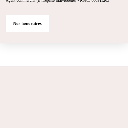
Agent commercial (Entreprise individuelle) • RSAC 800911265
Nos honoraires