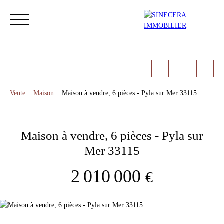
Vente
Maison
Maison à vendre, 6 pièces - Pyla sur Mer 33115
ACCUEIL
ACHETER
LOUER
NOS SERVICES
LES 
Maison à vendre, 6 pièces - Pyla sur
Mer 33115
Estimation
2 010 000
€