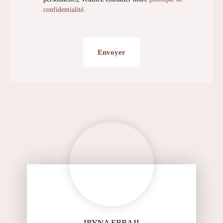
confidentialité
.
Envoyer
IRYNA ERRAJI