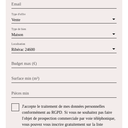
Email
Type d'offre
Vente
Type de bien
Maison
Localisation
Ribérac 24600
Budget max (€)
Surface min (m²)
Pièces min
J'accepte le traitement de mes données personnelles
conformément au RGPD. Si vous ne souhaitez pas faire
l'objet de prospection commerciale par voie téléphonique,
vous pouvez vous inscrire gratuitement sur la liste