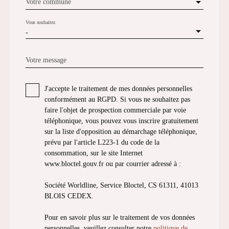
Votre commune
Vous souhaitez
-
Votre message
J'accepte le traitement de mes données personnelles
conformément au RGPD. Si vous ne souhaitez pas
faire l'objet de prospection commerciale par voie
téléphonique, vous pouvez vous inscrire gratuitement
sur la liste d'opposition au démarchage téléphonique,
prévu par l'article L223-1 du code de la
consommation, sur le site Internet
www.bloctel.gouv.fr ou par courrier adressé à :
Société Worldline, Service Bloctel, CS 61311, 41013
BLOIS CEDEX.
Pour en savoir plus sur le traitement de vos données
personnelles, veuillez consulter notre
politique de