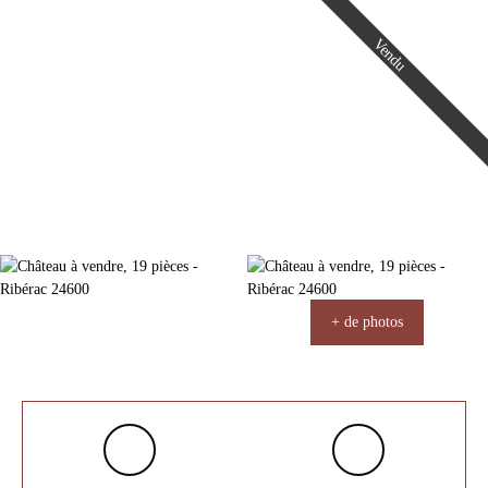
Vendu
+ de photos