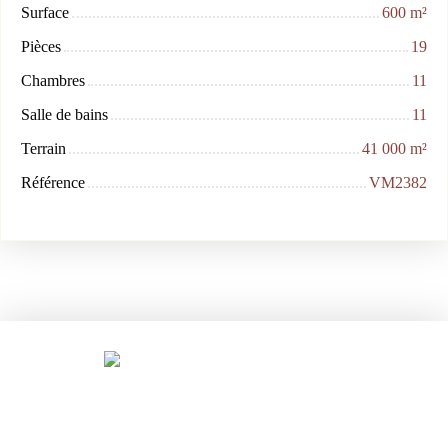
Surface
600
m²
Pièces
19
Chambres
11
Salle de bains
11
Terrain
41 000
m²
Référence
VM2382