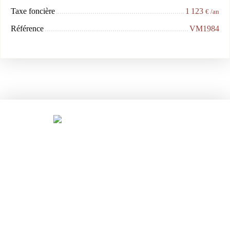
Taxe foncière
1 123
€ /an
Référence
VM1984