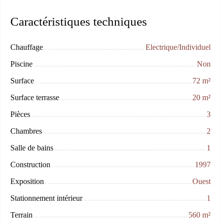
Caractéristiques techniques
Chauffage
Electrique/Individuel
Piscine
Non
Surface
72
m²
Surface terrasse
20
m²
Pièces
3
Chambres
2
Salle de bains
1
Construction
1997
Exposition
Ouest
Stationnement intérieur
1
Terrain
560
m²