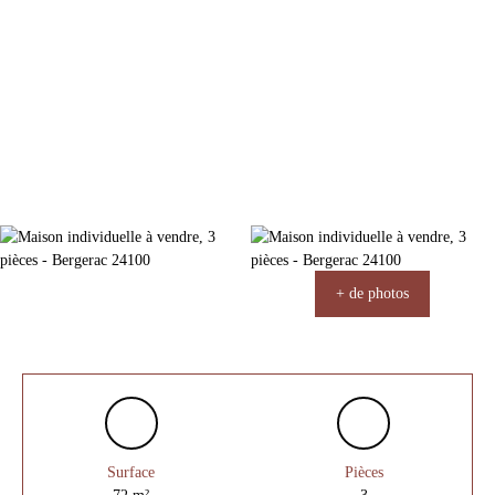
+ de photos
Surface
Pièces
72
m²
3