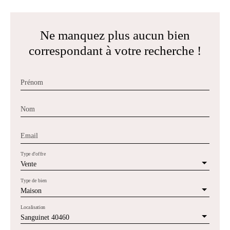
Ne manquez plus aucun bien
correspondant à votre recherche !
Prénom
Nom
Email
Type d'offre
Vente
Type de bien
Maison
Localisation
Sanguinet 40460