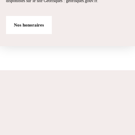
disponibles sur le site Géorisques : georisques.gouv.fr.
Nos honoraires