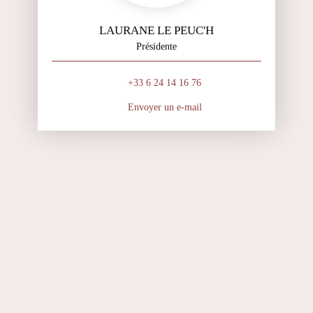
LAURANE LE PEUC'H
Présidente
+33 6 24 14 16 76
Envoyer un e-mail