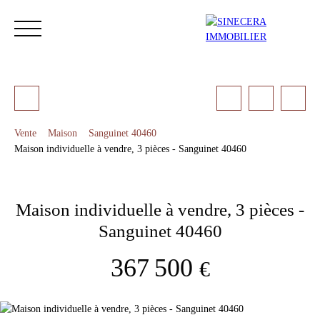
Vente
Maison
Sanguinet 40460
Maison individuelle à vendre, 3 pièces - Sanguinet 40460
ACCUEIL
ACHETER
LOUER
NOS SERVICES
LES 
Maison individuelle à vendre, 3 pièces -
Estimation
Sanguinet 40460
367 500
€