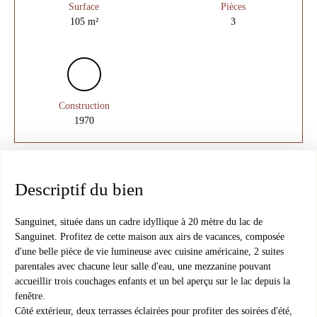
Surface
Pièces
105
m²
3
Construction
1970
Descriptif du bien
Sanguinet, située dans un cadre idyllique à 20 mètre du lac de
Sanguinet. Profitez de cette maison aux airs de vacances, composée
d'une belle pièce de vie lumineuse avec cuisine américaine, 2 suites
parentales avec chacune leur salle d'eau, une mezzanine pouvant
accueillir trois couchages enfants et un bel aperçu sur le lac depuis la
fenêtre.
Côté extérieur, deux terrasses éclairées pour profiter des soirées d'été,