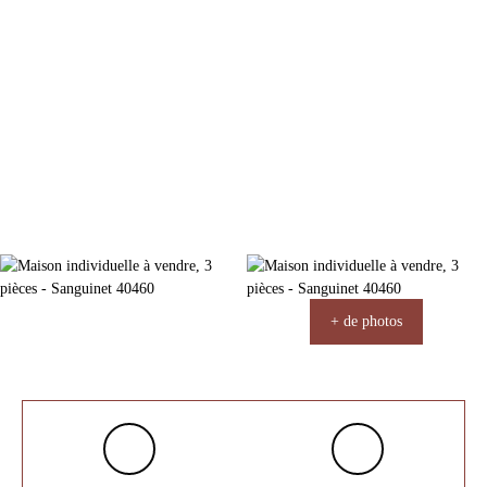
+ de photos