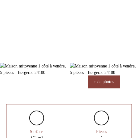
+ de photos
Surface
Pièces
151
m²
5