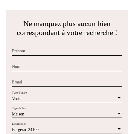
Ne manquez plus aucun bien
correspondant à votre recherche !
Prénom
Nom
Email
Type d'offre
Vente
Type de bien
Maison
Localisation
Bergerac 24100