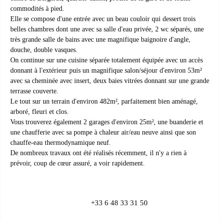
commodités à pied.
Elle se compose d'une entrée avec un beau couloir qui dessert trois
belles chambres dont une avec sa salle d'eau privée, 2 wc séparés, une
très grande salle de bains avec une magnifique baignoire d'angle,
douche, double vasques.
On continue sur une cuisine séparée totalement équipée avec un accès
donnant à l'extérieur puis un magnifique salon/séjour d'environ 53m²
avec sa cheminée avec insert, deux baies vitrées donnant sur une grande
terrasse couverte.
Le tout sur un terrain d'environ 482m², parfaitement bien aménagé,
arboré, fleuri et clos.
Vous trouverez également 2 garages d'environ 25m², une buanderie et
une chaufferie avec sa pompe à chaleur air/eau neuve ainsi que son
chauffe-eau thermodynamique neuf.
De nombreux travaux ont été réalisés récemment, il n'y a rien à
prévoir, coup de cœur assuré, a voir rapidement.
+33 6 48 33 31 50