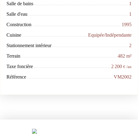
Salle de bains
1
Salle d'eau
1
Construction
1995
Cuisine
Equipée/Indépendante
Stationnement intérieur
2
Terrain
482
m²
Taxe foncière
2 200
€ /an
Référence
VM2002