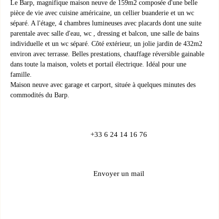
Le Barp, magnifique maison neuve de 159m2 composée d'une belle
pièce de vie avec cuisine américaine, un cellier buanderie et un wc
séparé. A l'étage, 4 chambres lumineuses avec placards dont une suite
parentale avec salle d'eau, wc , dressing et balcon, une salle de bains
individuelle et un wc séparé. Côté extérieur, un jolie jardin de 432m2
environ avec terrasse. Belles prestations, chauffage réversible gainable
dans toute la maison, volets et portail électrique. Idéal pour une
famille.
Maison neuve avec garage et carport, située à quelques minutes des
commodités du Barp.
+33 6 24 14 16 76
Envoyer un mail