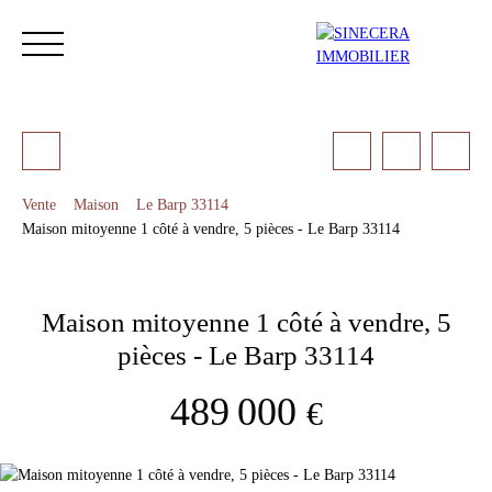
Vente
Maison
Le Barp 33114
Maison mitoyenne 1 côté à vendre, 5 pièces - Le Barp 33114
ACCUEIL
ACHETER
LOUER
NOS SERVICES
LES 
Maison mitoyenne 1 côté à vendre, 5
Estimation
pièces - Le Barp 33114
489 000
€