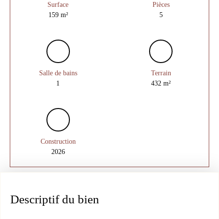
Surface
Pièces
159
m²
5
Salle de bains
Terrain
1
432
m²
Construction
2026
Descriptif du bien