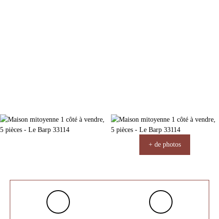
+ de photos