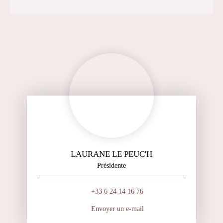
LAURANE LE PEUC'H
Présidente
+33 6 24 14 16 76
Envoyer un e-mail