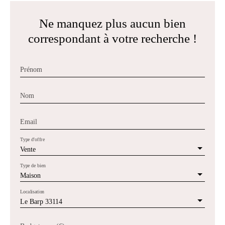
Ne manquez plus aucun bien
correspondant à votre recherche !
Prénom
Nom
Email
Type d'offre
Vente
Type de bien
Maison
Localisation
Le Barp 33114