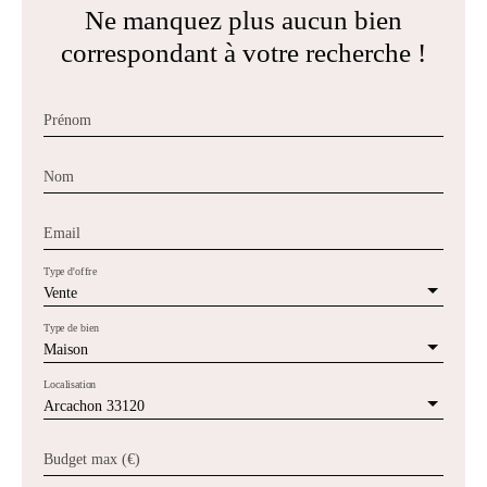
Ne manquez plus aucun bien
correspondant à votre recherche !
Prénom
Nom
Email
Type d'offre
Vente
Type de bien
Maison
Localisation
Arcachon 33120
Budget max (€)