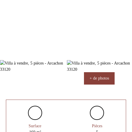
+ de photos
Surface
Pièces
160
m²
5