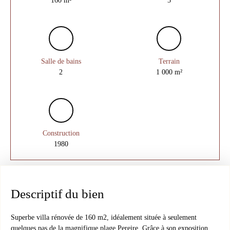
Salle de bains
Terrain
2
1 000
m²
Construction
1980
Descriptif du bien
Superbe villa rénovée de 160 m2, idéalement située à seulement
quelques pas de la magnifique plage Pereire. Grâce à son exposition