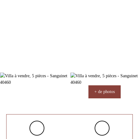
+ de photos