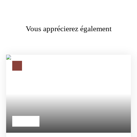
Vous apprécierez également
588 000
€