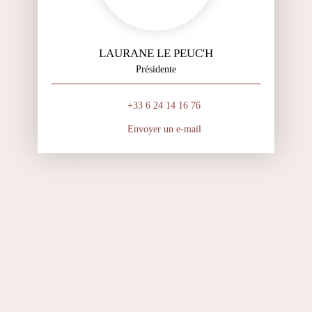
LAURANE LE PEUC'H
Présidente
+33 6 24 14 16 76
Envoyer un e-mail