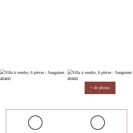
+ de photos