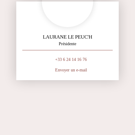
LAURANE LE PEUC'H
Présidente
+33 6 24 14 16 76
Envoyer un e-mail