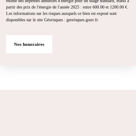
estimé des dépenses annuelles d'énergie pour un usage standard, établi à
partir des prix de l'énergie de l'année 2025 : entre 600.00 et 1200.00 €.
Les informations sur les risques auxquels ce bien est exposé sont
disponibles sur le site Géorisques : georisques.gouv.fr.
Nos honoraires