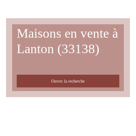
Maisons en vente à
Lanton (33138)
Ouvrir la recherche
Type d'offre
Vente
Type de bien
Maison
Localisation