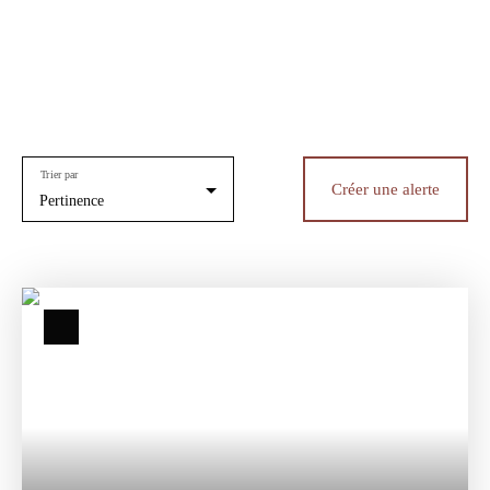
Trier par
Créer une alerte
Pertinence