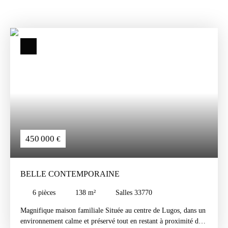
450 000
€
BELLE CONTEMPORAINE
6
pièces
138
m²
Salles 33770
Magnifique maison familiale Située au centre de Lugos, dans un
environnement calme et préservé tout en restant à proximité des