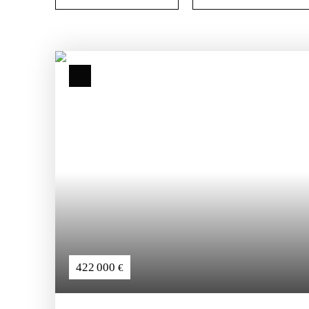
422 000
€