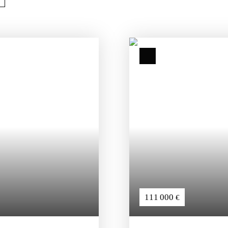
111 000
€