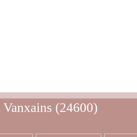
à Vanxains (24600)