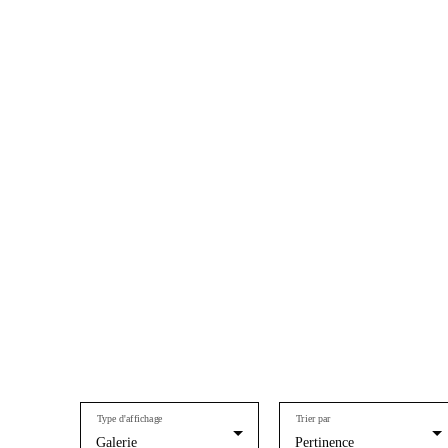
Type d'affichage
Trier par
Galerie
Pertinence