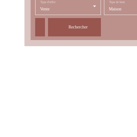
Type d'offre
Type de bien
Vente
Maison
Rechercher