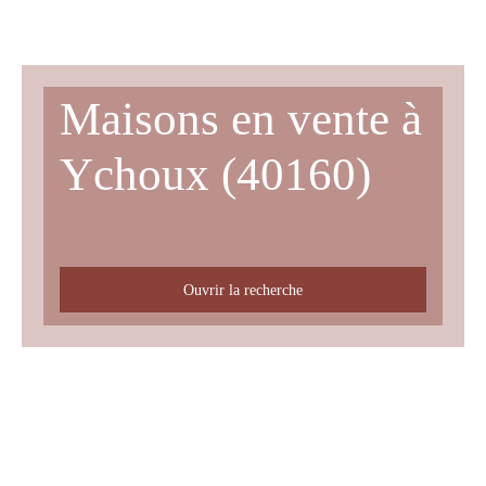
Maisons en vente à
Ychoux (40160)
Ouvrir la recherche
Type d'offre
Vente
Type de bien
Maison
Localisation