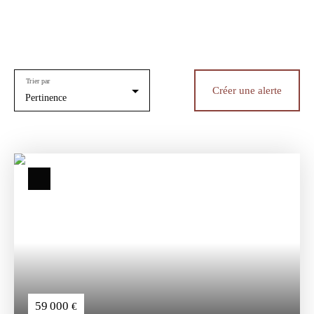
Trier par
Créer une alerte
Pertinence
59 000
€