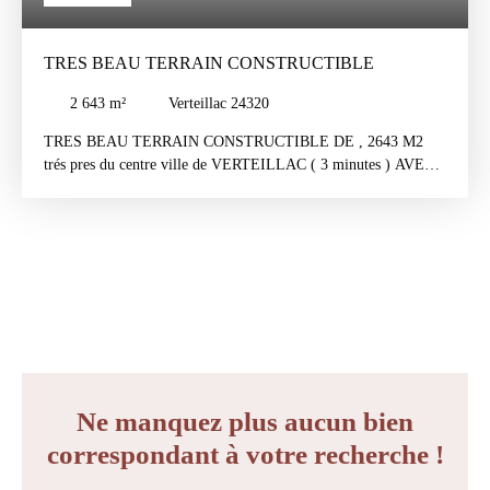
TRES BEAU TERRAIN CONSTRUCTIBLE
2 643
m²
Verteillac 24320
TRES BEAU TERRAIN CONSTRUCTIBLE DE , 2643 M2
trés pres du centre ville de VERTEILLAC ( 3 minutes ) AVEC
SUPERBE VUE . Eau , Electricité , Téléphone Trés Proche .
Ne manquez plus aucun bien
correspondant à votre recherche !