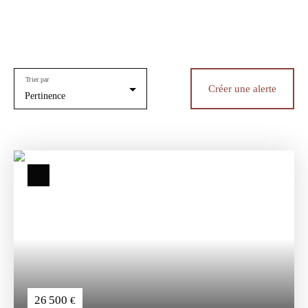
Trier par
Créer une alerte
Pertinence
26 500
€