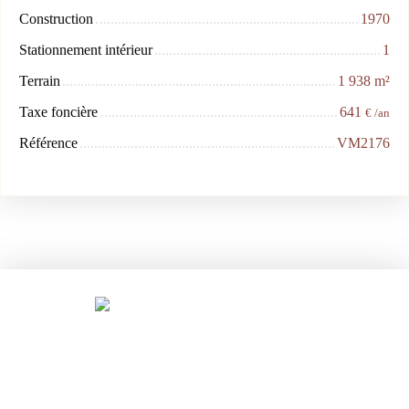
Construction
1970
Stationnement intérieur
1
Terrain
1 938
m²
Taxe foncière
641
€ /an
Référence
VM2176