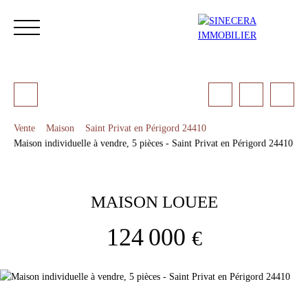
Vente
Maison
Saint Privat en Périgord 24410
Maison individuelle à vendre, 5 pièces - Saint Privat en Périgord 24410
ACCUEIL
ACHETER
LOUER
NOS SERVICES
LES 
MAISON LOUEE
Estimation
124 000
€