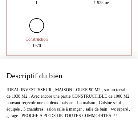
1
1 938
m²
Construction
1970
Descriptif du bien
IDEAL INVESTISSEUR , MAISON LOUEE 90 M2 , sur un terrain
de 1938 M2 , Avec encore une partie CONSTRUCTIBLE de 1000 M2
pouvant reçevoir une ou deux maisons . La maison , Cuisine semi
équipée , 3 chambres , salon salle à manger , salle de bain , wc séparé ,
garage . PROCHE A PIEDS DE TOUTES COMMODITES !!!