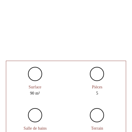
Surface
Pièces
90
m²
5
Salle de bains
Terrain