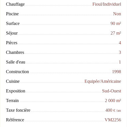
Chauffage
Fioul/Individuel
Piscine
Non
Surface
90
m²
Séjour
27
m²
Pièces
4
Chambres
3
Salle d'eau
1
Construction
1998
Cuisine
Equipée/Américaine
Exposition
Sud-Ouest
Terrain
2 000
m²
Taxe foncière
400
€ /an
Référence
VM2256