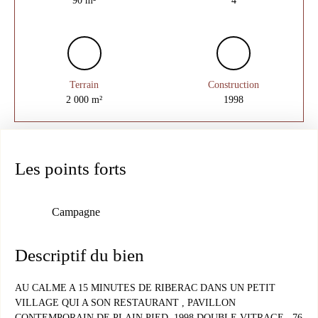
Terrain
Construction
2 000
m²
1998
Les points forts
Campagne
Descriptif du bien
AU CALME A 15 MINUTES DE RIBERAC DANS UN PETIT
VILLAGE QUI A SON RESTAURANT , PAVILLON
CONTEMPORAIN DE PLAIN PIED 1998 DOUBLE VITRAGE , 76