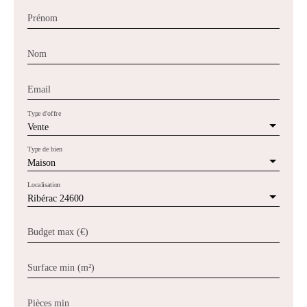
Prénom
Nom
Email
Type d'offre
Vente
Type de bien
Maison
Localisation
Ribérac 24600
Budget max (€)
Surface min (m²)
Pièces min