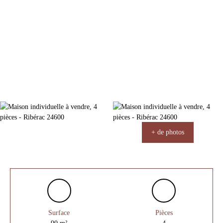
+ de photos
Surface
Pièces
90
m²
4